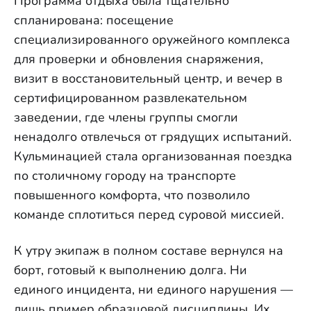
Программа отдыха была тщательно
спланирована: посещение
специализированного оружейного комплекса
для проверки и обновления снаряжения,
визит в восстановительный центр, и вечер в
сертифицированном развлекательном
заведении, где члены группы смогли
ненадолго отвлечься от грядущих испытаний.
Кульминацией стала организованная поездка
по столичному городу на транспорте
повышенного комфорта, что позволило
команде сплотиться перед суровой миссией.
К утру экипаж в полном составе вернулся на
борт, готовый к выполнению долга. Ни
единого инцидента, ни единого нарушения —
лишь пример образцовой дисциплины. Их