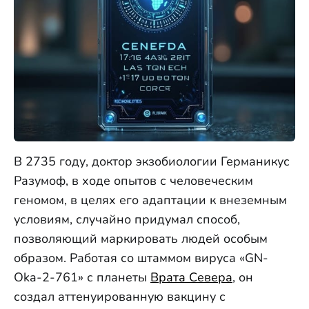
В 2735 году, доктор экзобиологии Германикус
Разумоф, в ходе опытов с человеческим
геномом, в целях его адаптации к внеземным
условиям, случайно придумал способ,
позволяющий маркировать людей особым
образом. Работая со штаммом вируса «GN-
Oka-2-761» с планеты
Врата Севера
, он
создал аттенуированную вакцину с