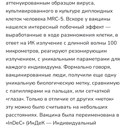
аттенуированным образцом вируса,
культивированного в культуре диплоидных
клеток человека MRC-5. Вскоре у вакцины
нашелся интересный побочный эффект —
выработанные в ходе размножения клетки, в
ответ на ИК излучение с длинной волны 100
микрометров, реагируют резонирующим
излучением, с уникальными параметрами для
каждого индивидуума. Формально говоря,
вакцинированные люди, получили еще одну
уникальную биологическую метку, сравнимую
с папиллярами на пальцах, или сетчаткой
«глаза». Только в отличие от других «меток»
эту можно было считывать на небольших
расстояниях. Вакцина была переименована в
«InDeC» (ИнДеК — Индивидуальный