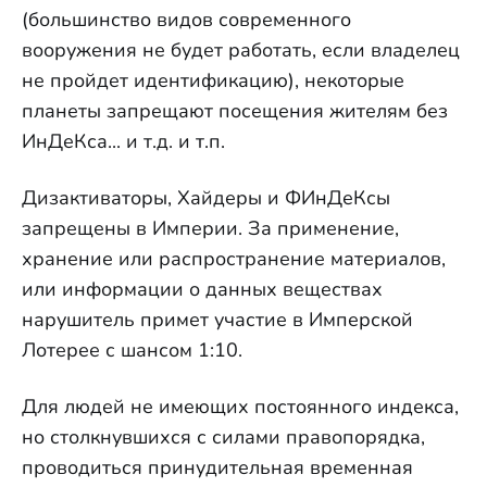
(большинство видов современного
вооружения не будет работать, если владелец
не пройдет идентификацию), некоторые
планеты запрещают посещения жителям без
ИнДеКса... и т.д. и т.п.
Дизактиваторы, Хайдеры и ФИнДеКсы
запрещены в Империи. За применение,
хранение или распространение материалов,
или информации о данных веществах
нарушитель примет участие в Имперской
Лотерее с шансом 1:10.
Для людей не имеющих постоянного индекса,
но столкнувшихся с силами правопорядка,
проводиться принудительная временная