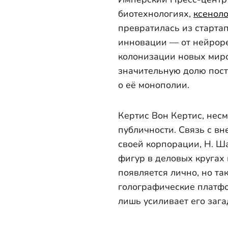
биотехнологиях,
ксенол
превратилась из старта
инновации — от нейрор
колонизации новых миро
значительную долю пост
о её монополии.
Кертис Вон Кертис, несм
публичности. Связь с 
своей корпорации, Н. Ш
фигур в деловых кругах 
появляется лично, но т
голографические платфо
лишь усиливает его заг