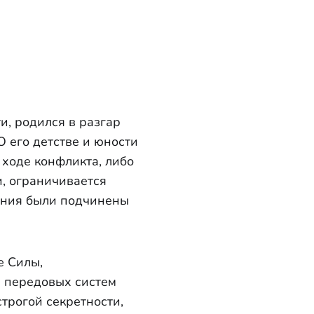
и, родился в разгар
 его детстве и юности
 ходе конфликта, либо
, ограничивается
нания были подчинены
е Силы,
 передовых систем
строгой секретности,