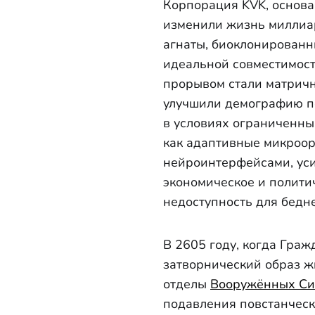
Корпорация KVK, основа
изменили жизнь миллиа
агнаты, биоклонированн
идеальной совместимост
прорывом стали матричн
улучшили демографию п
в условиях ограниченны
как адаптивные микроор
нейроинтерфейсами, уси
экономическое и полити
недоступность для бедн
В 2605 году, когда Гра
затворнический образ ж
отделы
Вооружённых Си
подавления повстанческ