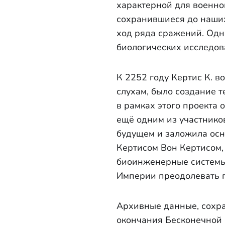
характерной для военно
сохранившиеся до наших
ход ряда сражений. Одн
биологических исследова
К 2252 году Кертис К. 
слухам, было создание 
в рамках этого проекта
ещё одним из участнико
будущем и заложила ос
Кертисом Вон Кертисом,
биоинженерные системы
Империи преодолевать п
Архивные данные, сохра
окончания Бесконечной