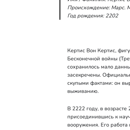
Происхождение: Марс. 
Год рождения: 2202
Кертис Вон Кертис, фигу
Бесконечной войны (Тре
сохранилось мало данны
засекречены. Официаль
скупыми фактами: он вы
выживанию.
В 2222 году, в возрасте
присоединившись к нау
вооружения. Его работа 