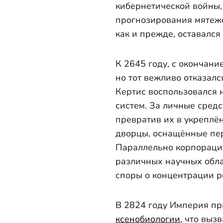
кибернетической войны,
прогнозирования мятеже
как и прежде, оставался
К 2645 году, с окончани
но тот вежливо отказалс
Кертис воспользовался 
систем. За личные сред
превратив их в укреплён
дворцы, оснащённые пе
Параллельно корпорация
различных научных обла
споры о концентрации ре
В 2824 году Империя пр
ксенобиологии
, что выз