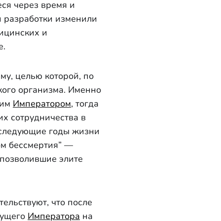
ся через время и
и разработки изменили
дицинских и
е.
му, целью которой, по
кого организма. Именно
щим
Императором
, тогда
их сотрудничества в
оследующие годы жизни
ом бессмертия” —
позволившие элите
ельствуют, что после
дущего
Императора
на