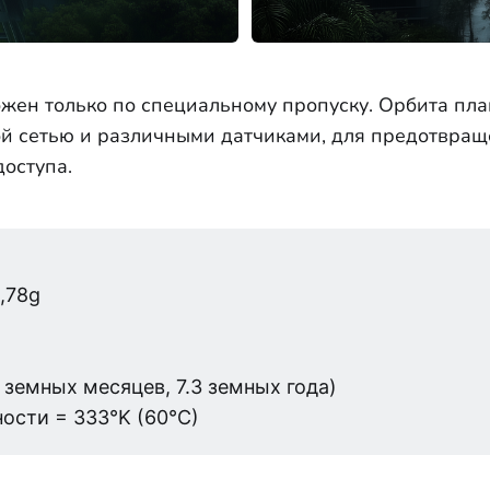
ожен только по специальному пропуску. Орбита пл
й сетью и различными датчиками, для предотвра
оступа.
,78g
2 земных месяцев, 7.3 земных года)
ости = 333°K (60°C)