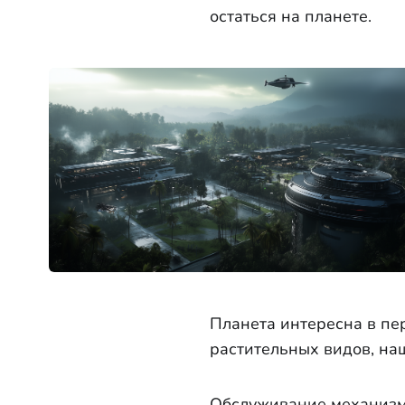
остаться на планете.
Планета интересна в пе
растительных видов, на
Обслуживание механизм