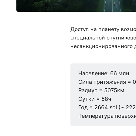
Доступ на планету возм
специальной спутниково
несанкционированного д
Население: 66 млн
Сила притяжения = 0
Радиус = 5075км
Сутки = 58ч
Год = 2664 sol (~ 22
Температура поверхн