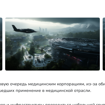
рвую очередь медицинским корпорациям, из-за об
шедших применение в медицинской отрасли.
ов и инфраструктуры проводиться небольшой груп