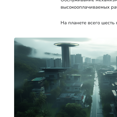
высокооплачиваемых ра
На планете всего шесть