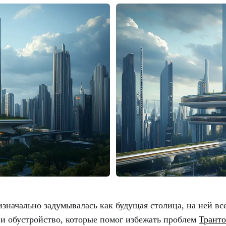
изначально задумывалась как будущая столица, на ней вс
о и обустройство, которые помог избежать проблем
Транто