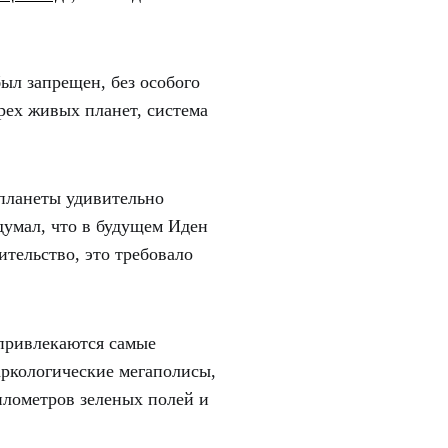
был запрещен, без особого
трех живых планет, система
 планеты удивительно
думал, что в будущем Иден
тельство, это требовало
 привлекаются самые
ркологические мегаполисы,
лометров зеленых полей и