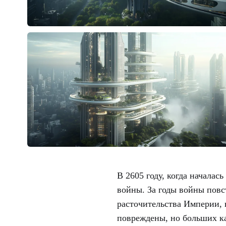
В 2605 году, когда началас
войны. За годы войны повс
расточительства Империи,
повреждены, но больших ка