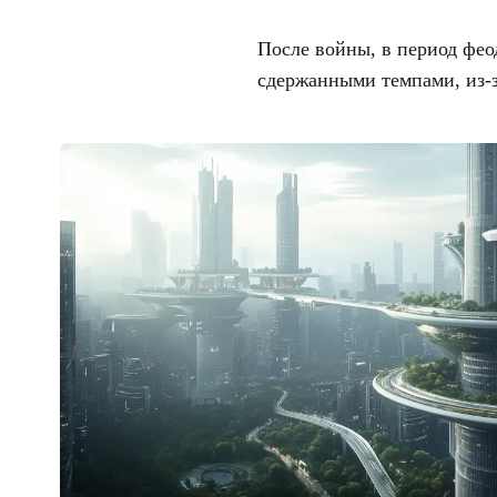
После войны, в период фео
сдержанными темпами, из-з