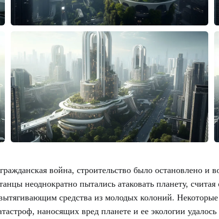
ь гражданская война, строительство было остановлено и
танцы неоднократно пытались атаковать планету, считая
 вытягивающим средства из молодых колоний. Некоторы
тастроф, наносящих вред планете и ее экологии удалось 