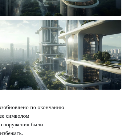
 возобновлено по окончанию
 ее символом
е сооружения были
избежать.