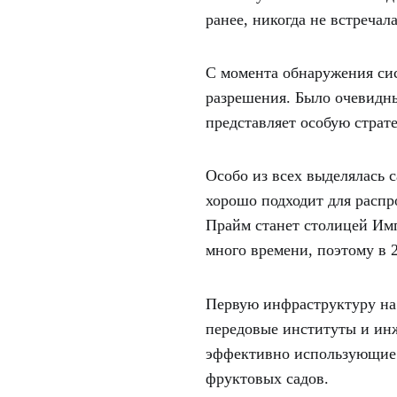
ранее, никогда не встречал
С момента обнаружения си
разрешения. Было очевидным
представляет особую страт
Особо из всех выделялась 
хорошо подходит для расп
Прайм станет столицей Имп
много времени, поэтому в 
Первую инфраструктуру на 
передовые институты и ин
эффективно использующие 
фруктовых садов.