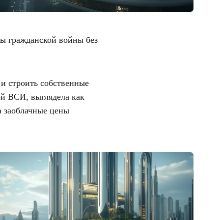
ны гражданской войны без
и строить собственные
ой ВСИ, выглядела как
а заоблачные цены