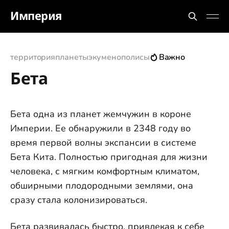
Империя
территория
планеты
экуменополисы
Важно
Бета
Бета одна из планет жемчужин в короне
Империи. Ее обнаружили в 2348 году во
время первой волны экспансии в системе
Бета Кита. Полностью пригодная для жизни
человека, с мягким комфортным климатом,
обширными плодородными землями, она
сразу стала колонизироваться.
Бета развивалась быстро, привлекая к себе