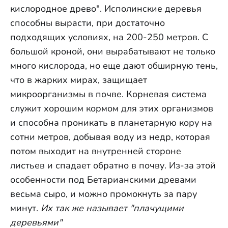
кислородное древо". Исполинские деревья
способны вырасти, при достаточно
подходящих условиях, на 200-250 метров. С
большой кроной, они вырабатывают не только
много кислорода, но еще дают обширную тень,
что в жарких мирах, защищает
микроорганизмы в почве. Корневая система
служит хорошим кормом для этих организмов
и способна проникать в планетарную кору на
сотни метров, добывая воду из недр, которая
потом выходит на внутренней стороне
листьев и спадает обратно в почву. Из-за этой
особенности под Бетарианскими древами
весьма сыро, и можно промокнуть за пару
минут.
Их так же называет "плачущими
деревьями"