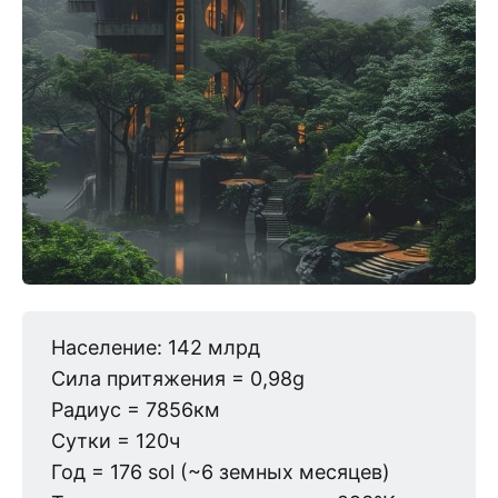
Население: 142 млрд
Сила притяжения = 0,98g
Радиус = 7856км
Сутки = 120ч
Год = 176 sol (~6 земных месяцев)