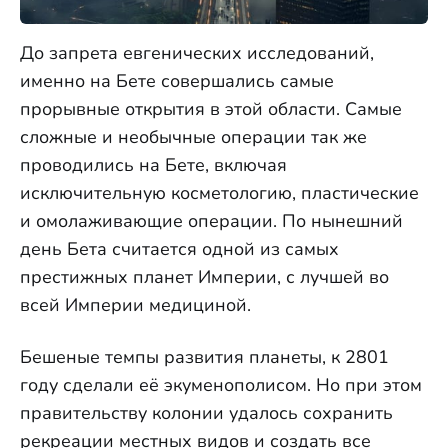
До запрета евгенических исследований,
именно на Бете совершались самые
прорывные открытия в этой области. Самые
сложные и необычные операции так же
проводились на Бете, включая
исключительную косметологию, пластические
и омолаживающие операции. По нынешний
день Бета считается одной из самых
престижных планет Империи, с лучшей во
всей Империи медициной.
Бешеные темпы развития планеты, к 2801
году сделали её экуменополисом. Но при этом
правительству колонии удалось сохранить
рекреации местных видов и создать все