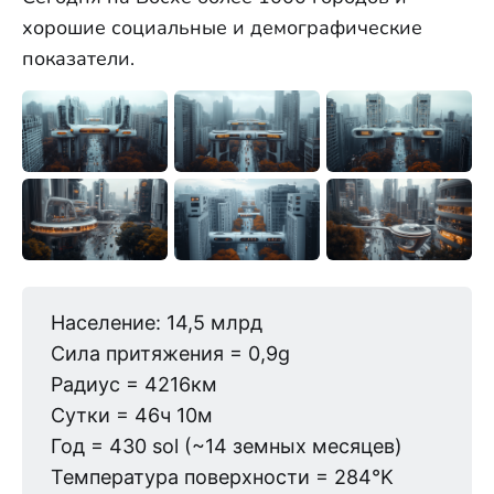
хорошие социальные и демографические
показатели.
Население: 14,5 млрд
Сила притяжения = 0,9g
Радиус = 4216км
Сутки = 46ч 10м
Год = 430 sol (~14 земных месяцев)
Температура поверхности = 284°K