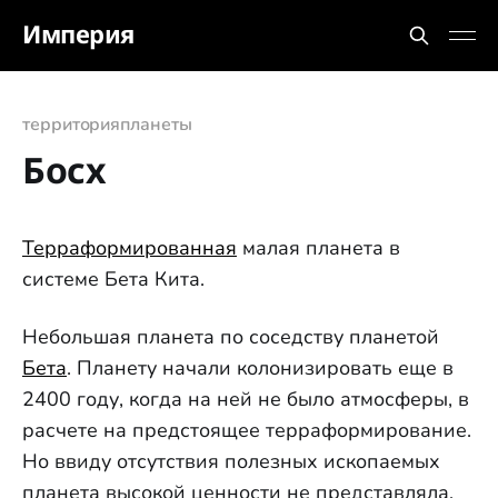
Империя
территория
планеты
Босх
Терраформированная
малая планета в
системе Бета Кита.
Небольшая планета по соседству планетой
Бета
. Планету начали колонизировать еще в
2400 году, когда на ней не было атмосферы, в
расчете на предстоящее терраформирование.
Но ввиду отсутствия полезных ископаемых
планета высокой ценности не представляла,