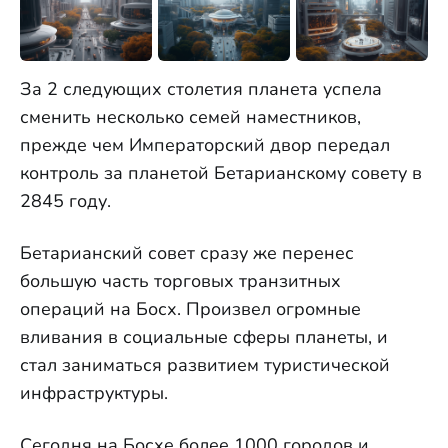
За 2 следующих столетия планета успела
сменить несколько семей наместников,
прежде чем Императорский двор передал
контроль за планетой Бетарианскому совету в
2845 году.
Бетарианский совет сразу же перенес
большую часть торговых транзитных
операций на Босх. Произвел огромные
вливания в социальные сферы планеты, и
стал заниматься развитием туристической
инфраструктуры.
Сегодня на Босхе более 1000 городов и