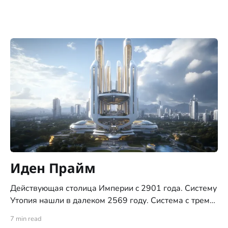
Иден Прайм
Действующая столица Империи c 2901 года. Систему
Утопия нашли в далеком 2569 году. Система с тремя
планетами типа "цветущий сад", ни позднее ни ранее,
7 min read
никогда не встречалась исследователям. За это