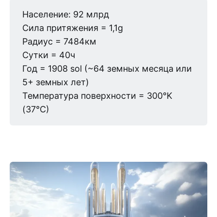
Население: 92 млрд
Сила притяжения = 1,1g
Радиус = 7484км
Сутки = 40ч
Год = 1908 sol (~64 земных месяца или
5+ земных лет)
Температура поверхности = 300°K
(37°C)