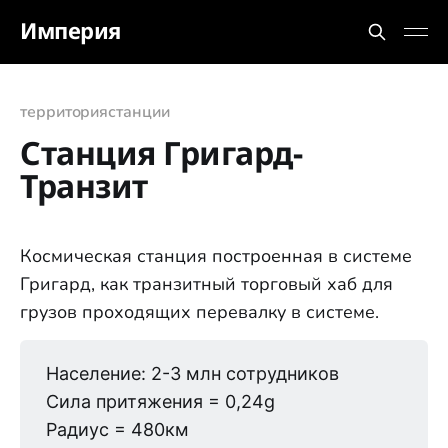
Империя
территория
станции
Станция Григард-
Транзит
Космическая станция построенная в системе
Григард, как транзитный торговый хаб для
грузов проходящих перевалку в системе.
Население: 2-3 млн сотрудников
Сила притяжения = 0,24g
Радиус = 480км