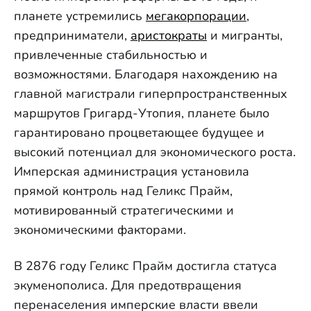
планете устремились
мегакорпорации
,
предприниматели,
аристократы
и мигранты,
привлеченные стабильностью и
возможностями. Благодаря нахождению на
главной магистрали гиперпространственных
маршрутов Григард-Утопия, планете было
гарантировано процветающее будущее и
высокий потенциал для экономического роста.
Имперская администрация установила
прямой контроль над Геликс Прайм,
мотивированный стратегическими и
экономическими факторами.
В 2876 году Геликс Прайм достигла статуса
экуменополиса. Для предотвращения
перенаселения имперские власти ввели