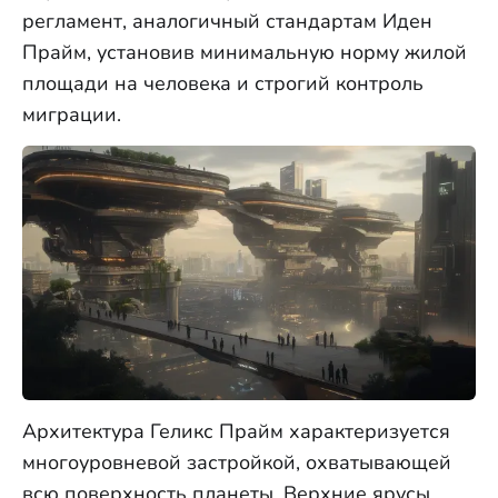
регламент, аналогичный стандартам Иден
Прайм, установив минимальную норму жилой
площади на человека и строгий контроль
миграции.
Архитектура Геликс Прайм характеризуется
многоуровневой застройкой, охватывающей
всю поверхность планеты. Верхние ярусы