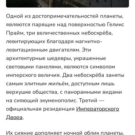
Одной из достопримечательностей планеты,
являются парящие над поверхностью Геликс
Прайм, три величественных небоскрёба,
левитирующих благодаря магнитно-
левитационным двигателям. Эти
архитектурные шедевры, украшенные
световыми панелями, являются символом
имперского величия. Два небоскрёба заняты
самым элитным жильём, доступным лишь
верхушке общества, с панорамными видами
на сияющий экуменополис. Третий —
официальная резиденция
Императорского
Двора
.
Их сияние дополняет ночной облик планеты,