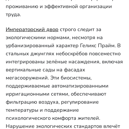
проживанию и эффективной организации
труда.
Императорский двор
строго следит за
экологическими нормами, несмотря на
урбанизированный характер Геликс Прайм. В
стальных джунглях небоскрёбов повсеместно
интегрированы зелёные насаждения, включая
вертикальные сады на фасадах
мегасооружений. Эти биосистемы,
поддерживаемые автоматизированными
ирригационными сетями, обеспечивают
фильтрацию воздуха, регулирование
температуры и поддержание
психологического комфорта жителей.
Нарушение экологических стандартов влечёт