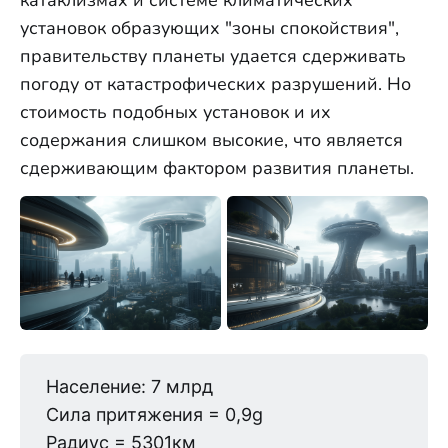
установок образующих "зоны спокойствия",
правительству планеты удается сдерживать
погоду от катастрофических разрушений. Но
стоимость подобных установок и их
содержания слишком высокие, что является
сдерживающим фактором развития планеты.
Население: 7 млрд
Сила притяжения = 0,9g
Радиус = 5301км