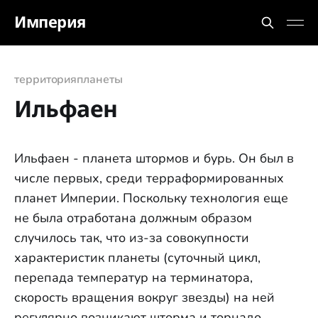
Империя
территория
планеты
Ильфаен
Ильфаен - планета штормов и бурь. Он был в
числе первых, среди терраформированных
планет Империи. Поскольку технология еще
не была отработана должным образом
случилось так, что из-за совокупности
характеристик планеты (суточный цикл,
перепада температур на терминатора,
скорость вращения вокруг звезды) на ней
регулярно возникают шторма и торнадо.