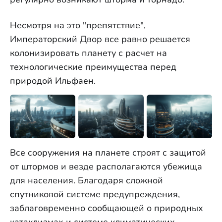
Несмотря на это "препятствие",
Императорский Двор все равно решается
колонизировать планету с расчет на
технологические преимущества перед
природой Ильфаен.
Все сооружения на планете строят с защитой
от штормов и везде располагаются убежища
для населения. Благодаря сложной
спутниковой системе предупреждения,
заблаговременно сообщающей о природных
катаклизмах и системе климатических