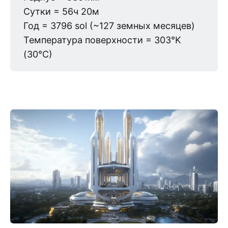
Сутки = 56ч 20м
Год = 3796 sol (~127 земных месяцев)
Температура поверхности = 303°K
(30°C)