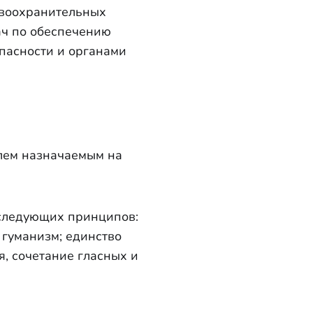
авоохранительных
ач по обеспечению
пасности и органами
лем назначаемым на
 следующих принципов:
 гуманизм; единство
, сочетание гласных и