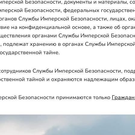
перской Безопасности, документы и материалы, с
мперской Безопасности, федеральных государстве
рганов Службы Имперской Безопасности, лицах, о
ие на конфиденциальной основе, а также об орган
уществления органами Службы Имперской Безопасн
, подлежат хранению в органах Службы Имперской
осударственной тайне.
сотрудников Службы Имперской Безопасности, под
рственной тайной и охраняются надлежащим образ
ерской Безопасности принимаются только
Граждан