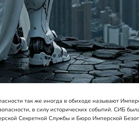
асности так же иногда в обиходе называют Импер
опасности, в силу исторических событий. СИБ был
ерской Секретной Службы и Бюро Имперской Безоп