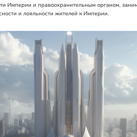
сти Империи и правоохранительным органом, зан
сности и лояльности жителей к Империи.