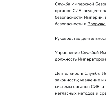
Служба Имперской Безо
органов СИБ, осуществл
безопасности Империи, 
безопасности в
Вооруже
Руководство деятельнос
Управление Службой Им
должность
Императором
Деятельность Службы Им
законность; уважение и
системы органов СИБ, а
негласных методов и сре