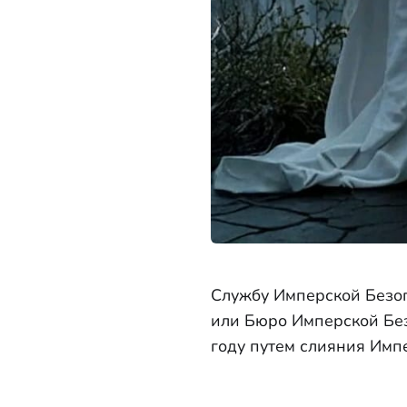
Службу Имперской Безоп
или Бюро Имперской Без
году путем слияния Имп