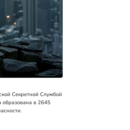
ской Секретной Службой
а образована в 2645
асности.