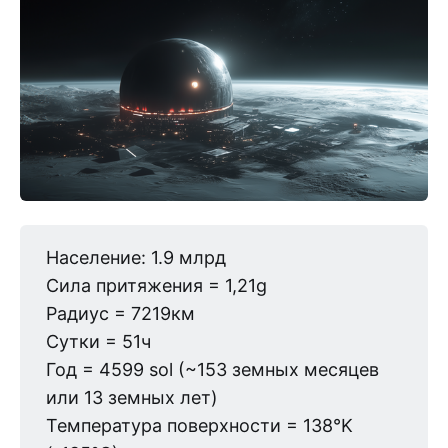
Население: 1.9 млрд
Сила притяжения = 1,21g
Радиус = 7219км
Сутки = 51ч
Год = 4599 sol (~153 земных месяцев
или 13 земных лет)
Температура поверхности = 138°K