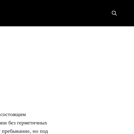
 состоящим
зни без герметичных
 пребывание, но под