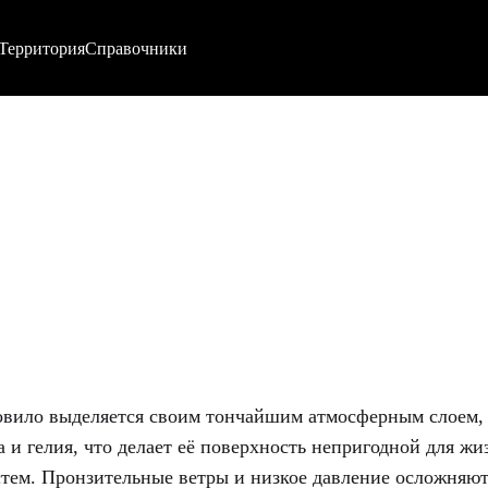
Территория
Справочники
Совило выделяется своим тончайшим атмосферным слоем,
 и гелия, что делает её поверхность непригодной для жи
тем. Пронзительные ветры и низкое давление осложняют