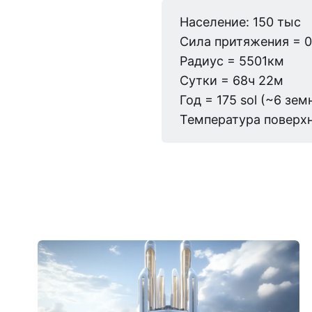
Население: 150 тыс
Сила притяжения = 0
Радиус = 5501км
Сутки = 68ч 22м
Год = 175 sol (~6 зе
Температура поверхн