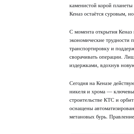
каменистой корой планеты
Кеназ остаётся суровым, н
С момента открытия Кеназ 
экономические трудности п
транспортировку и поддер
сворачивать операции. Лиш
издержками, вдохнув нову
Сегодня на Кеназе действу
никеля и хрома — ключевы
строительстве КТС и орбит
оснащены автоматизирова
метановых бурь. Правлени