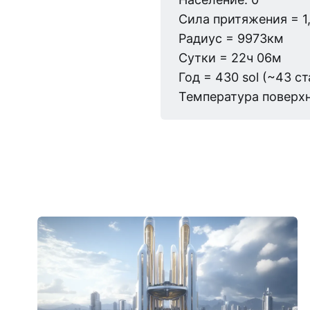
Сила притяжения = 1
Радиус = 9973км
Сутки = 22ч 06м
Год = 430 sol (~43 с
Температура поверхн