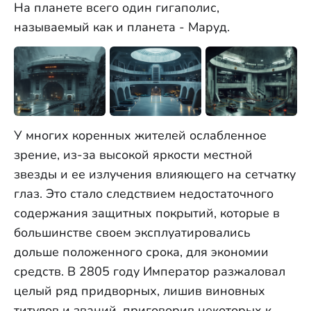
На планете всего один гигаполис,
называемый как и планета - Маруд.
У многих коренных жителей ослабленное
зрение, из-за высокой яркости местной
звезды и ее излучения влияющего на сетчатку
глаз. Это стало следствием недостаточного
содержания защитных покрытий, которые в
большинстве своем эксплуатировались
дольше положенного срока, для экономии
средств. В 2805 году Император разжаловал
целый ряд придворных, лишив виновных
титулов и званий, приговорив некоторых к