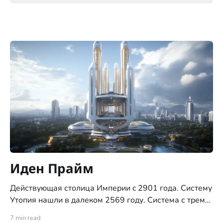
Иден Прайм
Действующая столица Империи c 2901 года. Систему
Утопия нашли в далеком 2569 году. Система с тремя
планетами типа "цветущий сад", ни позднее ни ранее,
7 min read