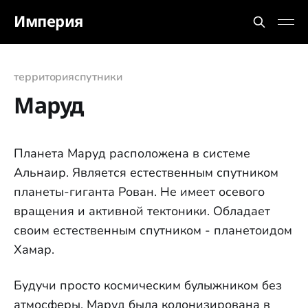
Империя
территория
спутники
Маруд
Планета Маруд расположена в системе
Альнаир. Является естественным спутником
планеты-гиганта Рован. Не имеет осевого
вращения и активной тектоники. Обладает
своим естественным спутником - планетоидом
Хамар.
Будучи просто космическим булыжником без
атмосферы, Маруд была колонизирована в