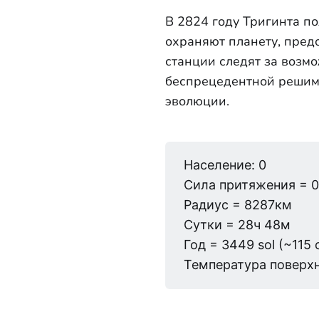
В 2824 году Тригинта п
охраняют планету, пред
станции следят за возм
беспрецедентной решимо
эволюции.
Население: 0
Сила притяжения = 0
Радиус = 8287км
Сутки = 28ч 48м
Год = 3449 sol (~115
Температура поверхн