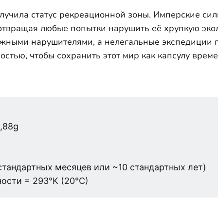
олучила статус рекреационной зоны. Имперские си
отвращая любые попытки нарушить её хрупкую эко
ожными нарушителями, а нелегальные экспедиции 
стью, чтобы сохранить этот мир как капсулу врем
,88g
 стандартных месяцев или ~10 стандартных лет)
ости = 293°K (20°C)