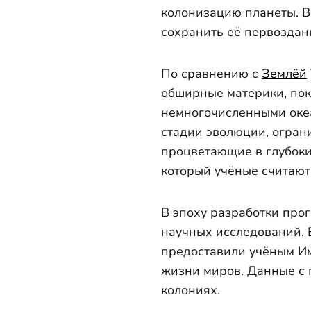
колонизацию планеты. В
сохранить её первозданн
По сравнению с
Землёй
обширные материки, пок
немногочисленными оке
стадии эволюции, огран
процветающие в глубоки
который учёные считаю
В эпоху разработки про
научных исследований. 
предоставили учёным И
жизни миров. Данные с 
колониях.