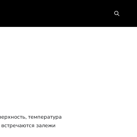
верхность, температура
, встречаются залежи