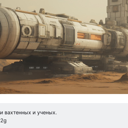
и вахтенных и ученых.
,2g