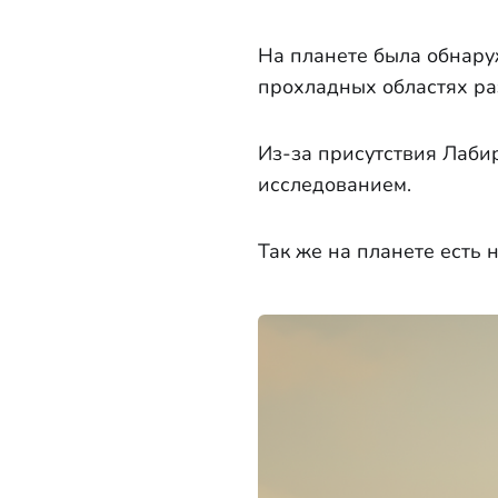
На планете была обнару
прохладных областях р
Из-за присутствия Лабир
исследованием.
Так же на планете есть