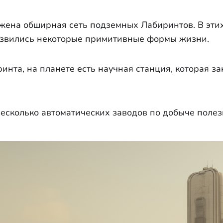
жена обширная сеть подземных Лабиринтов. В эти
азвились некоторые примитивные формы жизни.
инта, на планете есть научная станция, которая за
 несколько автоматических заводов по добыче поле