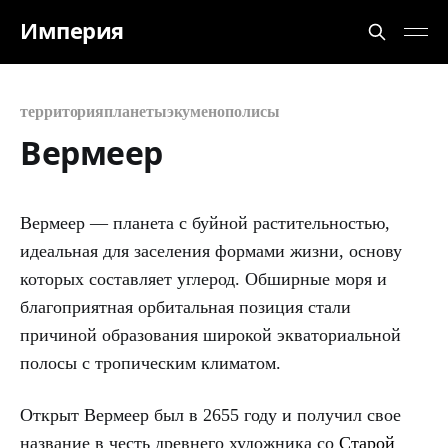
Империя
территория
планеты
экуменополисы
Вермеер
Вермеер — планета с буйной растительностью,
идеальная для заселения формами жизни, основу
которых составляет углерод. Обширные моря и
благоприятная орбитальная позиция стали
причиной образования широкой экваториальной
полосы с тропическим климатом.
Открыт Вермеер был в 2655 году и получил свое
название в честь древнего художника со
Старой