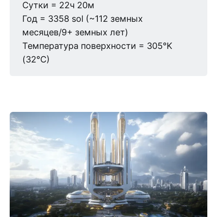
Сутки = 22ч 20м
Год = 3358 sol (~112 земных
месяцев/9+ земных лет)
Температура поверхности = 305°K
(32°C)