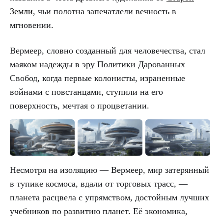
Земли
, чьи полотна запечатлели вечность в
мгновении.
Вермеер, словно созданный для человечества, стал
маяком надежды в эру Политики Дарованных
Свобод, когда первые колонисты, израненные
войнами с повстанцами, ступили на его
поверхность, мечтая о процветании.
Несмотря на изоляцию — Вермеер, мир затерянный
в тупике космоса, вдали от торговых трасс, —
планета расцвела с упрямством, достойным лучших
учебников по развитию планет. Её экономика,