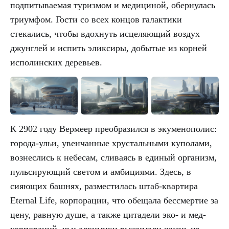
подпитываемая туризмом и медициной, обернулась
триумфом. Гости со всех концов галактики
стекались, чтобы вдохнуть исцеляющий воздух
джунглей и испить эликсиры, добытые из корней
исполинских деревьев.
К 2902 году Вермеер преобразился в экуменополис:
города-ульи, увенчанные хрустальными куполами,
вознеслись к небесам, сливаясь в единый организм,
пульсирующий светом и амбициями. Здесь, в
сияющих башнях, разместилась штаб-квартира
Eternal Life, корпорации, что обещала бессмертие за
цену, равную душе, а также цитадели эко- и мед-