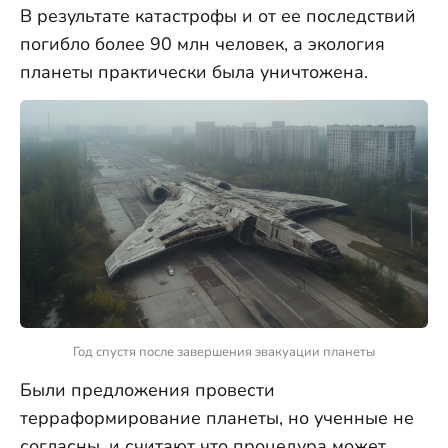
В результате катастрофы и от ее последствий
погибло более 90 млн человек, а экология
планеты практически была уничтожена.
Год спустя после завершения эвакуации планеты
Были предложения провести
терраформирование планеты, но ученные не
согласны, и считают что процедура может