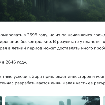
рмировать в 2595 году, но из-за начавшейся граж
рование бесконтрольно. В результате у планеты в
орая в летний период может доставлять много проб
 в 2646 году.
ятные условия, Зоря привлекает инвесторов и кор
сейчас разрабатывается лишь малая часть ее ресур