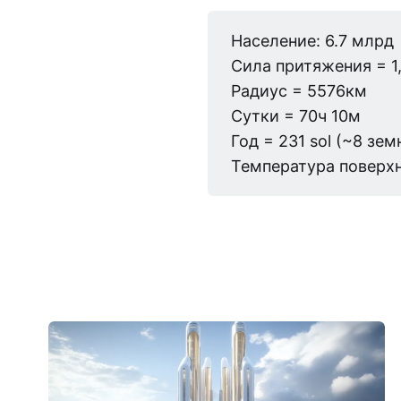
Население: 6.7 млрд
Сила притяжения = 1
Радиус = 5576км
Сутки = 70ч 10м
Год = 231 sol (~8 зе
Температура поверхн