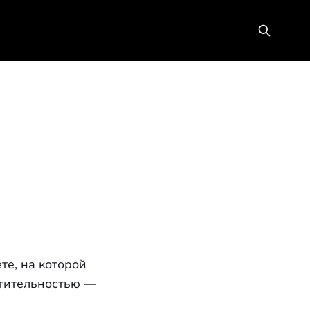
те, на которой
стительностью —