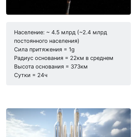
Население: ~ 4.5 млрд (~2.4 млрд
постоянного населения)
Сила притяжения = 1g
Радиус основания = 22км в среднем
Высота основания = 373км
Сутки = 24ч