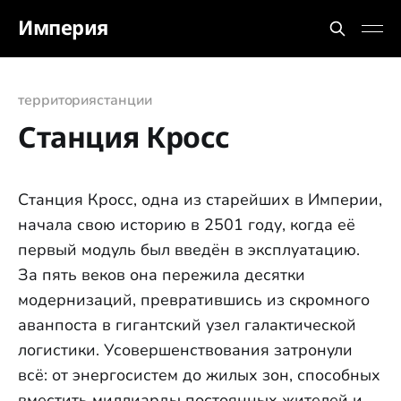
Империя
территория
станции
Станция Кросс
Станция Кросс, одна из старейших в Империи,
начала свою историю в 2501 году, когда её
первый модуль был введён в эксплуатацию.
За пять веков она пережила десятки
модернизаций, превратившись из скромного
аванпоста в гигантский узел галактической
логистики. Усовершенствования затронули
всё: от энергосистем до жилых зон, способных
вместить миллиарды постоянных жителей и