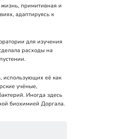
 жизнь, примитивная и
виях, адаптируясь к
оратории для изучения
сделала расходы на
пустении.
, использующих её как
рские учёные,
актерий. Иногда здесь
ной биохимией Доргала.