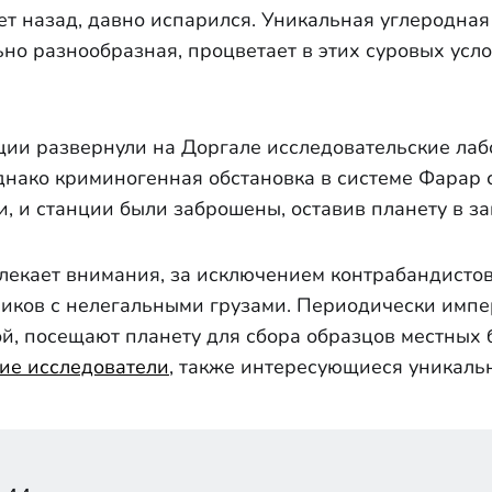
т назад, давно испарился. Уникальная углеродная
но разнообразная, процветает в этих суровых усло
ии развернули на Доргале исследовательские лаб
нако криминогенная обстановка в системе Фарар 
, и станции были заброшены, оставив планету в за
лекает внимания, за исключением контрабандистов
ников с нелегальными грузами. Периодически импе
, посещают планету для сбора образцов местных б
ие исследователи
, также интересующиеся уникаль